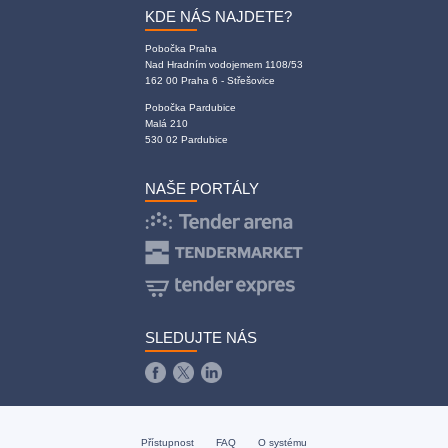
KDE NÁS NAJDETE?
Pobočka Praha
Nad Hradním vodojemem 1108/53
162 00 Praha 6 - Střešovice
Pobočka Pardubice
Malá 210
530 02 Pardubice
NAŠE PORTÁLY
SLEDUJTE NÁS
Přístupnost
FAQ
O systému