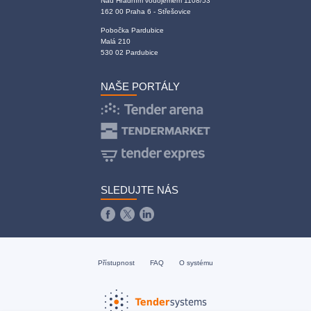
Nad Hradním vodojemem 1108/53
162 00 Praha 6 - Střešovice
Pobočka Pardubice
Malá 210
530 02 Pardubice
NAŠE PORTÁLY
SLEDUJTE NÁS
Přístupnost
FAQ
O systému