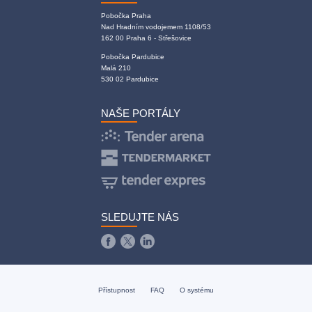
Pobočka Praha
Nad Hradním vodojemem 1108/53
162 00 Praha 6 - Střešovice
Pobočka Pardubice
Malá 210
530 02 Pardubice
NAŠE PORTÁLY
SLEDUJTE NÁS
Přístupnost
FAQ
O systému