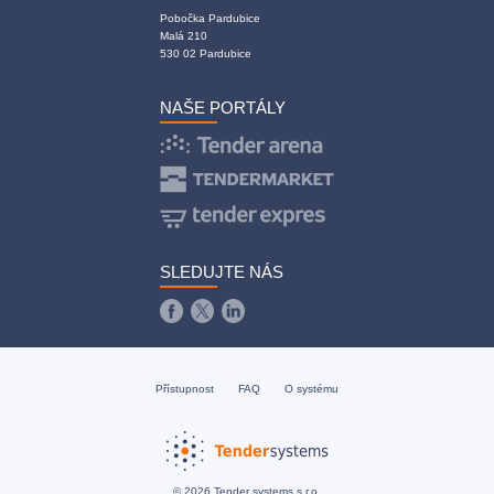
Pobočka Pardubice
Malá 210
530 02 Pardubice
NAŠE PORTÁLY
SLEDUJTE NÁS
Přístupnost
FAQ
O systému
© 2026 Tender systems s.r.o.