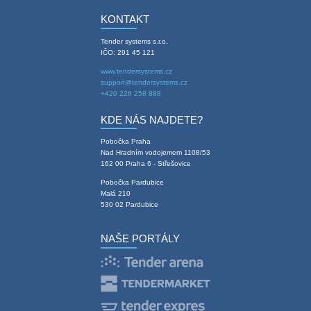
KONTAKT
Tender systems s.r.o.
IČO: 291 45 121
www.tendersystems.cz
support@tendersystems.cz
+420 226 258 888
KDE NÁS NAJDETE?
Pobočka Praha
Nad Hradním vodojemem 1108/53
162 00 Praha 6 - Střešovice
Pobočka Pardubice
Malá 210
530 02 Pardubice
NAŠE PORTÁLY