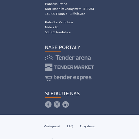
Pobočka Praha
Nad Hradním vodojemem 1108/53
162 00 Praha 6 - Střešovice
Pobočka Pardubice
Malá 210
530 02 Pardubice
NAŠE PORTÁLY
SLEDUJTE NÁS
Přístupnost
FAQ
O systému