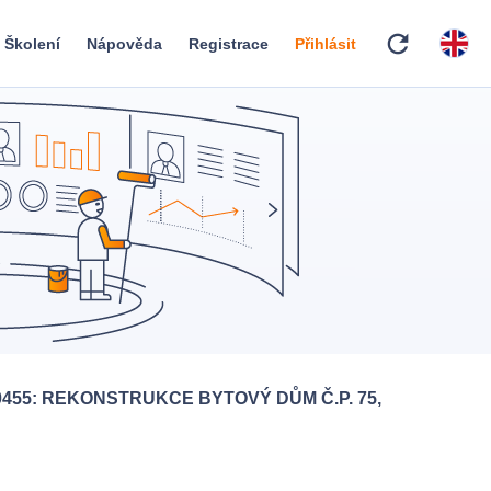
refresh
Školení
Nápověda
Registrace
Přihlásit
0455: REKONSTRUKCE BYTOVÝ DŮM Č.P. 75,