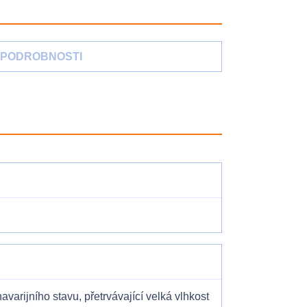
PODROBNOSTI
varijního stavu, přetrvávající velká vlhkost