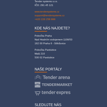
Tender systems s.r.o.
IČO: 291 45 121
www.tendersystems.cz
support@tendersystems.cz
+420 226 258 888
KDE NÁS NAJDETE?
Pobočka Praha
Nad Hradním vodojemem 1108/53
162 00 Praha 6 - Střešovice
Pobočka Pardubice
Malá 210
530 02 Pardubice
NAŠE PORTÁLY
SLEDUJTE NÁS