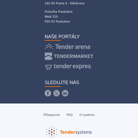
162 00 Praha 6 - Střešovice
Pobočka Pardubice
Malá 210
530 02 Pardubice
NAŠE PORTÁLY
SLEDUJTE NÁS
Přístupnost
FAQ
O systému