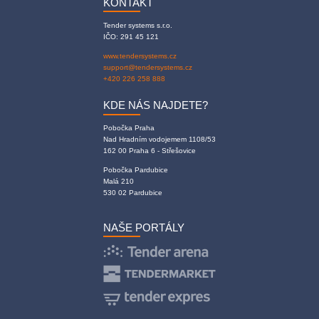
KONTAKT
Tender systems s.r.o.
IČO: 291 45 121
www.tendersystems.cz
support@tendersystems.cz
+420 226 258 888
KDE NÁS NAJDETE?
Pobočka Praha
Nad Hradním vodojemem 1108/53
162 00 Praha 6 - Střešovice
Pobočka Pardubice
Malá 210
530 02 Pardubice
NAŠE PORTÁLY