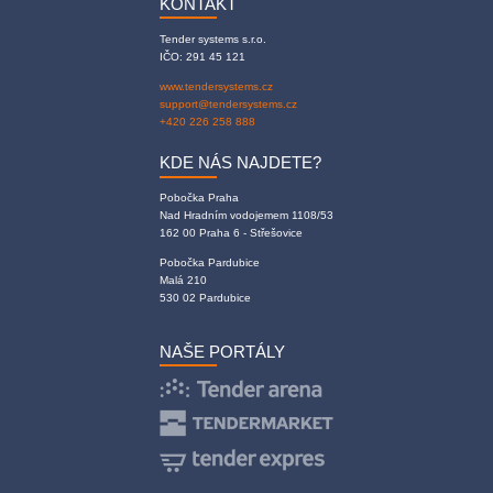
KONTAKT
Tender systems s.r.o.
IČO: 291 45 121
www.tendersystems.cz
support@tendersystems.cz
+420 226 258 888
KDE NÁS NAJDETE?
Pobočka Praha
Nad Hradním vodojemem 1108/53
162 00 Praha 6 - Střešovice
Pobočka Pardubice
Malá 210
530 02 Pardubice
NAŠE PORTÁLY