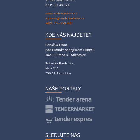
IČO: 291 45 121
www.tendersystems.cz
support@tendersystems.cz
+420 226 258 888
KDE NÁS NAJDETE?
Pobočka Praha
Nad Hradním vodojemem 1108/53
162 00 Praha 6 - Střešovice
Pobočka Pardubice
Malá 210
530 02 Pardubice
NAŠE PORTÁLY
SLEDUJTE NÁS