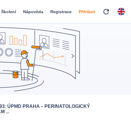
refresh
Školení
Nápověda
Registrace
Přihlásit
93: ÚPMD PRAHA – PERINATOLOGICKÝ
 ...