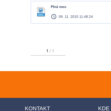
Plná moc
access_time
09. 11. 2015 11:48:24
KONTAKT
KDE