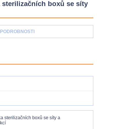
terilizačních boxů se síty
PODROBNOSTI
sterilizačních boxů se síty a
kcí