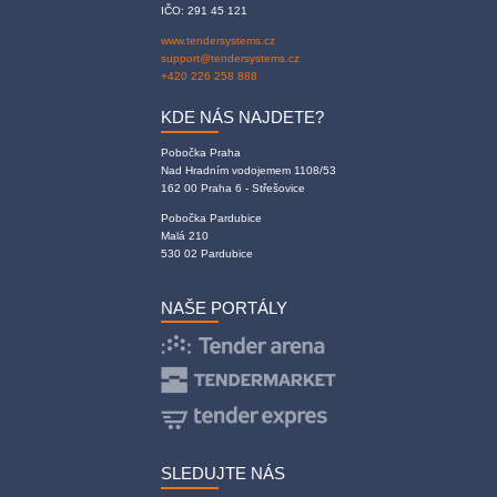
IČO: 291 45 121
www.tendersystems.cz
support@tendersystems.cz
+420 226 258 888
KDE NÁS NAJDETE?
Pobočka Praha
Nad Hradním vodojemem 1108/53
162 00 Praha 6 - Střešovice
Pobočka Pardubice
Malá 210
530 02 Pardubice
NAŠE PORTÁLY
SLEDUJTE NÁS