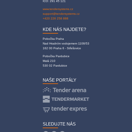
IČO: 291 45 121
www.tendersystems.cz
support@tendersystems.cz
+420 226 258 888
KDE NÁS NAJDETE?
Pobočka Praha
Nad Hradním vodojemem 1108/53
162 00 Praha 6 - Střešovice
Pobočka Pardubice
Malá 210
530 02 Pardubice
NAŠE PORTÁLY
SLEDUJTE NÁS