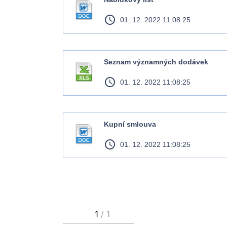
access_time
01. 12. 2022 11:08:25
Seznam významných dodávek
access_time
01. 12. 2022 11:08:25
Kupní smlouva
access_time
01. 12. 2022 11:08:25