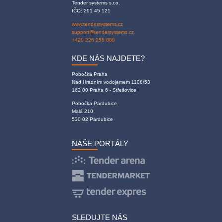
Tender systems s.r.o.
IČO: 291 45 121
www.tendersystems.cz
support@tendersystems.cz
+420 226 258 888
KDE NÁS NAJDETE?
Pobočka Praha
Nad Hradním vodojemem 1108/53
162 00 Praha 6 - Střešovice
Pobočka Pardubice
Malá 210
530 02 Pardubice
NAŠE PORTÁLY
SLEDUJTE NÁS