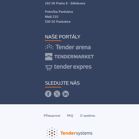
162 00 Praha 6 - Střešovice
Pobočka Pardubice
Malá 210
530 02 Pardubice
NAŠE PORTÁLY
SLEDUJTE NÁS
Přístupnost
FAQ
O systému