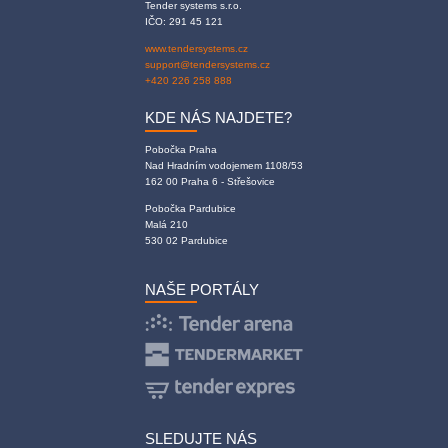
Tender systems s.r.o.
IČO: 291 45 121
www.tendersystems.cz
support@tendersystems.cz
+420 226 258 888
KDE NÁS NAJDETE?
Pobočka Praha
Nad Hradním vodojemem 1108/53
162 00 Praha 6 - Střešovice
Pobočka Pardubice
Malá 210
530 02 Pardubice
NAŠE PORTÁLY
SLEDUJTE NÁS