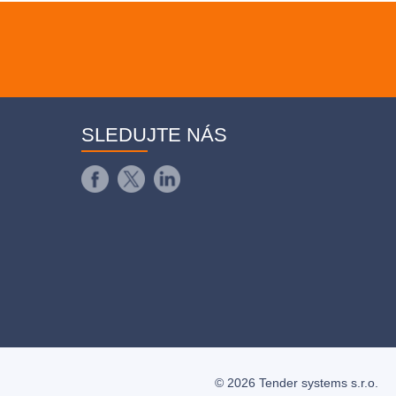
SLEDUJTE NÁS
© 2026 Tender systems s.r.o.