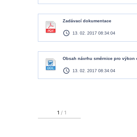
Zadávací dokumentace
access_time
13. 02. 2017 08:34:04
Obsah návrhu směrnice pro výkon 
access_time
13. 02. 2017 08:34:04