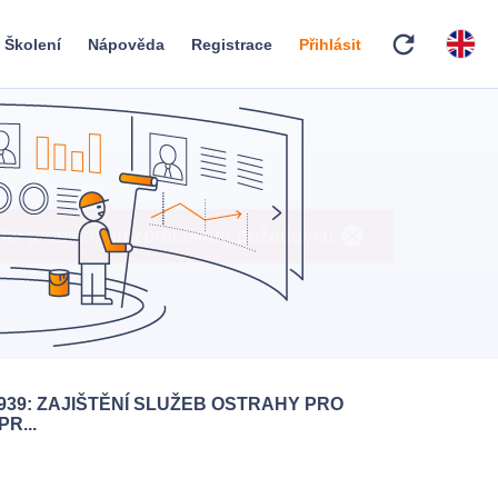
refresh
Školení
Nápověda
Registrace
Přihlásit
939: ZAJIŠTĚNÍ SLUŽEB OSTRAHY PRO
R...