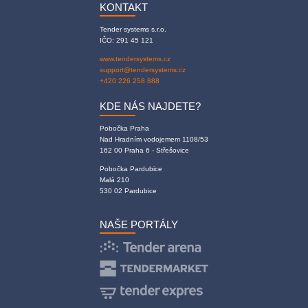
KONTAKT
Tender systems s.r.o.
IČO: 291 45 121
www.tendersystems.cz
support@tendersystems.cz
+420 226 258 888
KDE NÁS NAJDETE?
Pobočka Praha
Nad Hradním vodojemem 1108/53
162 00 Praha 6 - Střešovice
Pobočka Pardubice
Malá 210
530 02 Pardubice
NAŠE PORTÁLY