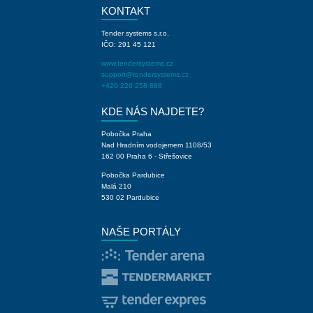
KONTAKT
Tender systems s.r.o.
IČO: 291 45 121
www.tendersystems.cz
support@tendersystems.cz
+420 226 258 888
KDE NÁS NAJDETE?
Pobočka Praha
Nad Hradním vodojemem 1108/53
162 00 Praha 6 - Střešovice
Pobočka Pardubice
Malá 210
530 02 Pardubice
NAŠE PORTÁLY