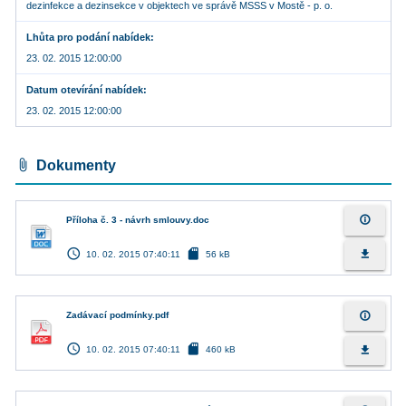
dezinfekce a dezinsekce v objektech ve správě MSSS v Mostě - p. o.
Lhůta pro podání nabídek
23. 02. 2015 12:00:00
Datum otevírání nabídek
23. 02. 2015 12:00:00
attach_file
Dokumenty
info_outline
Příloha č. 3 - návrh smlouvy.doc
access_time
sd_card
file_download
10. 02. 2015 07:40:11
56 kB
info_outline
Zadávací podmínky.pdf
access_time
sd_card
file_download
10. 02. 2015 07:40:11
460 kB