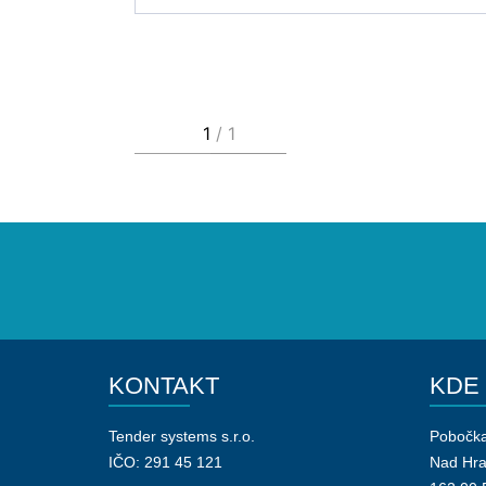
KONTAKT
KDE
Tender systems s.r.o.
Pobočk
IČO: 291 45 121
Nad Hr