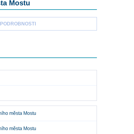
sta Mostu
PODROBNOSTI
rního města Mostu
rního města Mostu