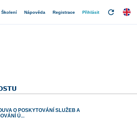
refresh
Školení
Nápověda
Registrace
Přihlásit
LOUVA O POSKYTOVÁNÍ SLUŽEB A
VÁNÍ Ú...