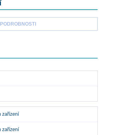
í
PODROBNOSTI
 zařízení
 zařízení