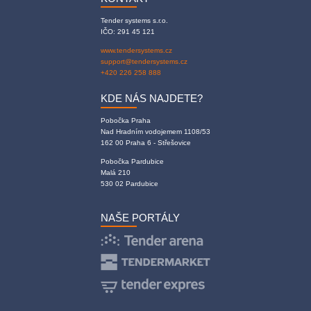
Tender systems s.r.o.
IČO: 291 45 121
www.tendersystems.cz
support@tendersystems.cz
+420 226 258 888
KDE NÁS NAJDETE?
Pobočka Praha
Nad Hradním vodojemem 1108/53
162 00 Praha 6 - Střešovice
Pobočka Pardubice
Malá 210
530 02 Pardubice
NAŠE PORTÁLY