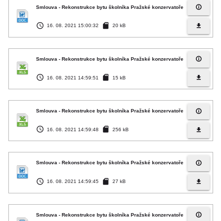
info_outline
Smlouva - Rekonstrukce bytu školníka Pražské konzervatoře
access_time
sd_card
file_download
16. 08. 2021 15:00:32
20 kB
info_outline
Smlouva - Rekonstrukce bytu školníka Pražské konzervatoře
access_time
sd_card
file_download
16. 08. 2021 14:59:51
15 kB
info_outline
Smlouva - Rekonstrukce bytu školníka Pražské konzervatoře
access_time
sd_card
file_download
16. 08. 2021 14:59:48
256 kB
info_outline
Smlouva - Rekonstrukce bytu školníka Pražské konzervatoře
access_time
sd_card
file_download
16. 08. 2021 14:59:45
27 kB
info_outline
Smlouva - Rekonstrukce bytu školníka Pražské konzervatoře