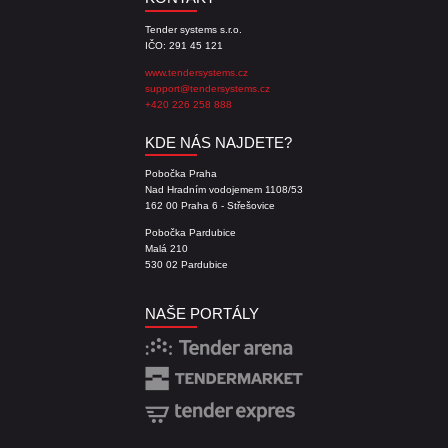
Tender systems s.r.o.
IČO: 291 45 121
www.tendersystems.cz
support@tendersystems.cz
+420 226 258 888
KDE NÁS NAJDETE?
Pobočka Praha
Nad Hradním vodojemem 1108/53
162 00 Praha 6 - Střešovice
Pobočka Pardubice
Malá 210
530 02 Pardubice
NAŠE PORTÁLY