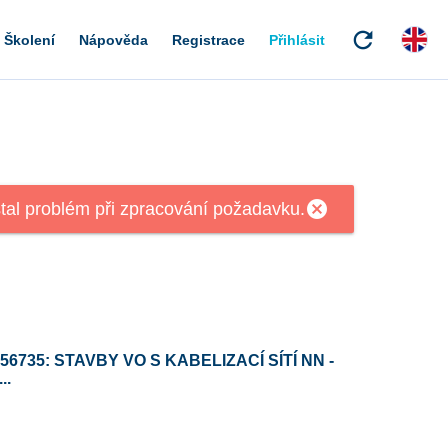
refresh
Školení
Nápověda
Registrace
Přihlásit
56735: STAVBY VO S KABELIZACÍ SÍTÍ NN -
..