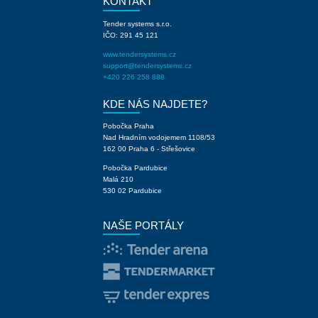
KONTAKT
Tender systems s.r.o.
IČO: 291 45 121
www.tendersystems.cz
support@tendersystems.cz
+420 226 258 888
KDE NÁS NAJDETE?
Pobočka Praha
Nad Hradním vodojemem 1108/53
162 00 Praha 6 - Střešovice
Pobočka Pardubice
Malá 210
530 02 Pardubice
NAŠE PORTÁLY