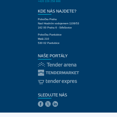
+420 226 258 888
KDE NÁS NAJDETE?
Pobočka Praha
Nad Hradním vodojemem 1108/53
162 00 Praha 6 - Střešovice
Pobočka Pardubice
Malá 210
530 02 Pardubice
NAŠE PORTÁLY
SLEDUJTE NÁS