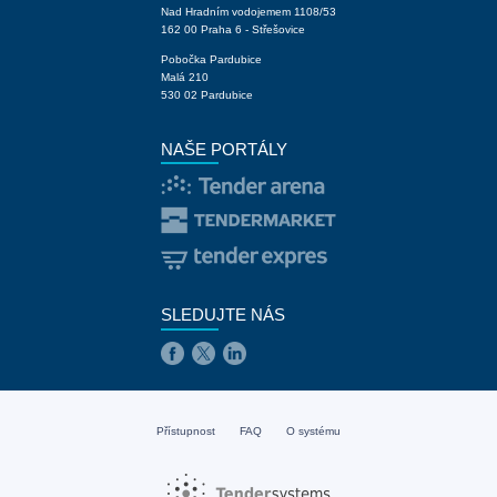
Nad Hradním vodojemem 1108/53
162 00 Praha 6 - Střešovice
Pobočka Pardubice
Malá 210
530 02 Pardubice
NAŠE PORTÁLY
SLEDUJTE NÁS
Přístupnost
FAQ
O systému