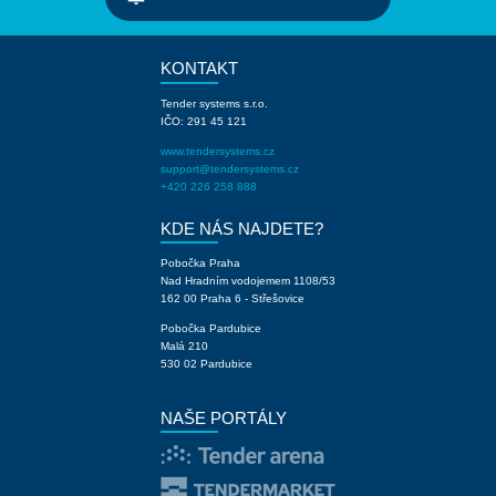
KONTAKT
Tender systems s.r.o.
IČO: 291 45 121
www.tendersystems.cz
support@tendersystems.cz
+420 226 258 888
KDE NÁS NAJDETE?
Pobočka Praha
Nad Hradním vodojemem 1108/53
162 00 Praha 6 - Střešovice
Pobočka Pardubice
Malá 210
530 02 Pardubice
NAŠE PORTÁLY