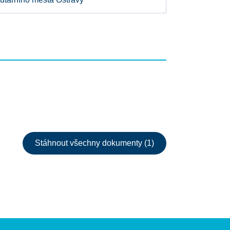
Stáhnout všechny dokumenty (1)