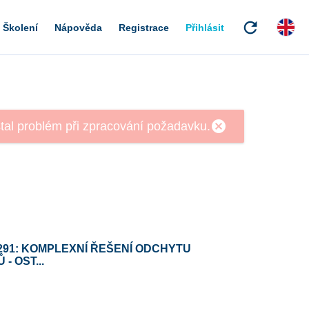
refresh
Školení
Nápověda
Registrace
Přihlásit
291: KOMPLEXNÍ ŘEŠENÍ ODCHYTU
- OST...