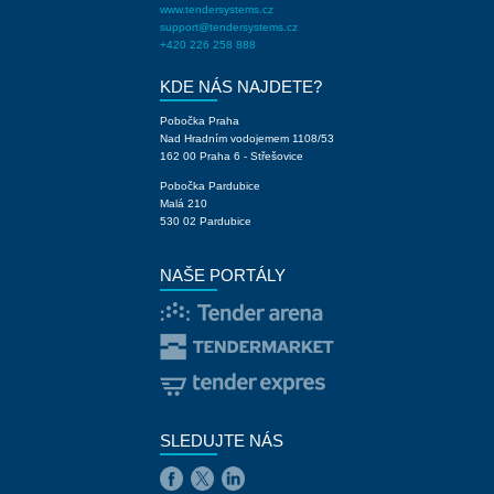
www.tendersystems.cz
support@tendersystems.cz
+420 226 258 888
KDE NÁS NAJDETE?
Pobočka Praha
Nad Hradním vodojemem 1108/53
162 00 Praha 6 - Střešovice
Pobočka Pardubice
Malá 210
530 02 Pardubice
NAŠE PORTÁLY
SLEDUJTE NÁS