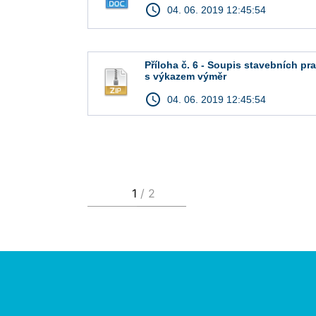
access_time
04. 06. 2019 12:45:54
Příloha č. 6 - Soupis stavebních pr
s výkazem výměr
access_time
04. 06. 2019 12:45:54