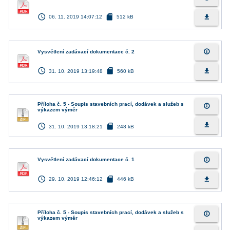
access_time
sd_card
file_download
06. 11. 2019 14:07:12
512 kB
info_outline
Vysvětlení zadávací dokumentace č. 2
access_time
sd_card
file_download
31. 10. 2019 13:19:48
560 kB
Příloha č. 5 - Soupis stavebních prací, dodávek a služeb s
info_outline
výkazem výměr
access_time
sd_card
file_download
31. 10. 2019 13:18:21
248 kB
info_outline
Vysvětlení zadávací dokumentace č. 1
access_time
sd_card
file_download
29. 10. 2019 12:46:12
446 kB
Příloha č. 5 - Soupis stavebních prací, dodávek a služeb s
info_outline
výkazem výměr