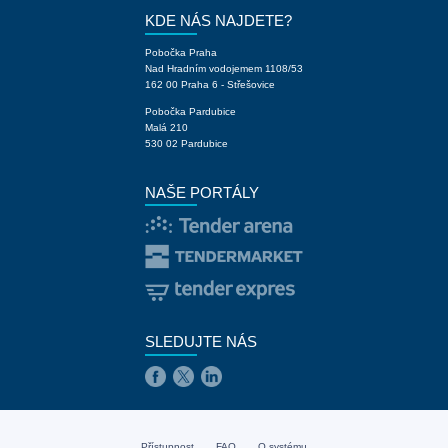
KDE NÁS NAJDETE?
Pobočka Praha
Nad Hradním vodojemem 1108/53
162 00 Praha 6 - Střešovice
Pobočka Pardubice
Malá 210
530 02 Pardubice
NAŠE PORTÁLY
SLEDUJTE NÁS
Přístupnost
FAQ
O systému