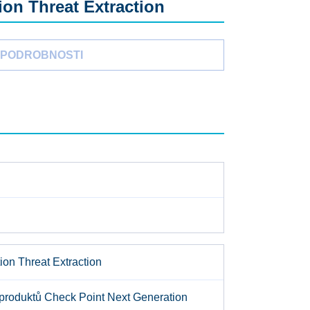
on Threat Extraction
PODROBNOSTI
on Threat Extraction
 produktů Check Point Next Generation