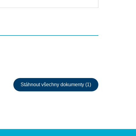
Stáhnout všechny dokumenty (1)