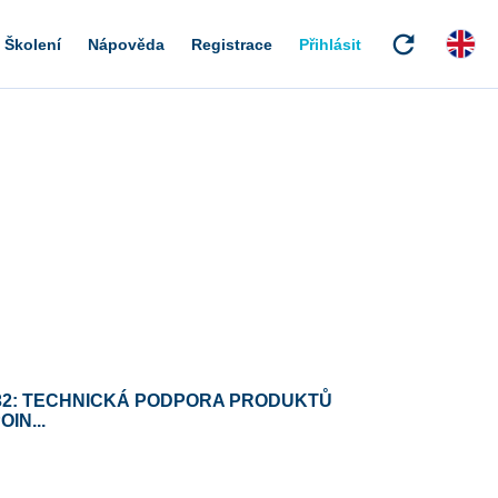
refresh
Školení
Nápověda
Registrace
Přihlásit
32: TECHNICKÁ PODPORA PRODUKTŮ
IN...