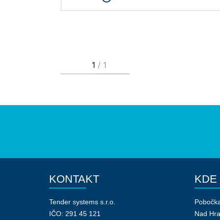
KONTAKT
KDE
Tender systems s.r.o.
Pobočk
IČO: 291 45 121
Nad Hr