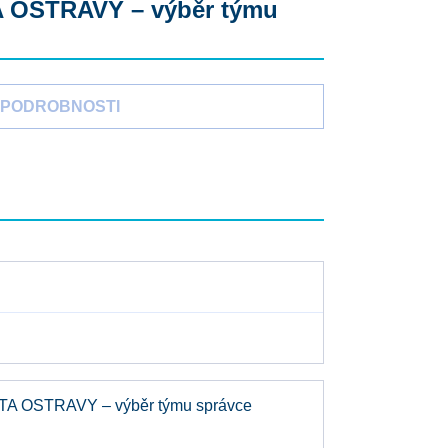
A OSTRAVY – výběr týmu
PODROBNOSTI
TA OSTRAVY – výběr týmu správce