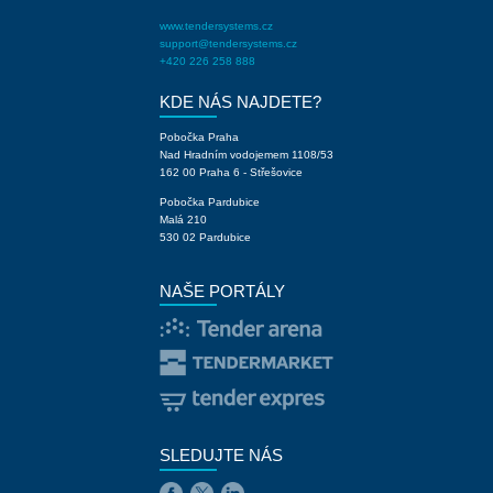
www.tendersystems.cz
support@tendersystems.cz
+420 226 258 888
KDE NÁS NAJDETE?
Pobočka Praha
Nad Hradním vodojemem 1108/53
162 00 Praha 6 - Střešovice
Pobočka Pardubice
Malá 210
530 02 Pardubice
NAŠE PORTÁLY
SLEDUJTE NÁS