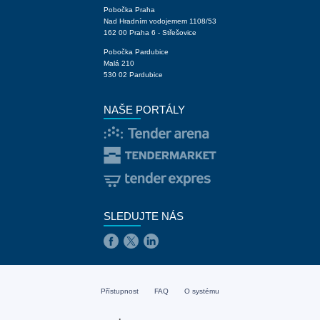
Pobočka Praha
Nad Hradním vodojemem 1108/53
162 00 Praha 6 - Střešovice
Pobočka Pardubice
Malá 210
530 02 Pardubice
NAŠE PORTÁLY
SLEDUJTE NÁS
Přístupnost
FAQ
O systému