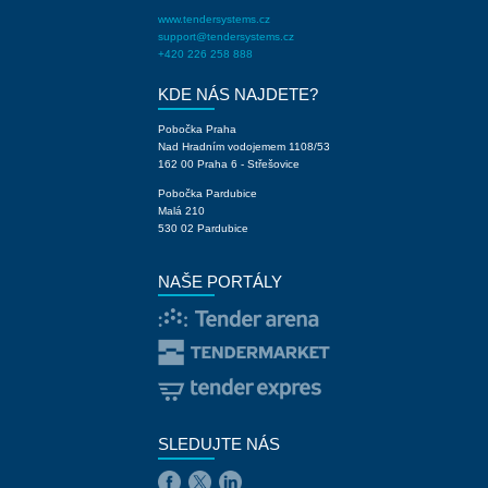
www.tendersystems.cz
support@tendersystems.cz
+420 226 258 888
KDE NÁS NAJDETE?
Pobočka Praha
Nad Hradním vodojemem 1108/53
162 00 Praha 6 - Střešovice
Pobočka Pardubice
Malá 210
530 02 Pardubice
NAŠE PORTÁLY
SLEDUJTE NÁS