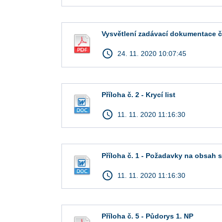
Vysvětlení zadávací dokumentace č
access_time
24. 11. 2020 10:07:45
Příloha č. 2 - Krycí list
access_time
11. 11. 2020 11:16:30
Příloha č. 1 - Požadavky na obsah 
access_time
11. 11. 2020 11:16:30
Příloha č. 5 - Půdorys 1. NP