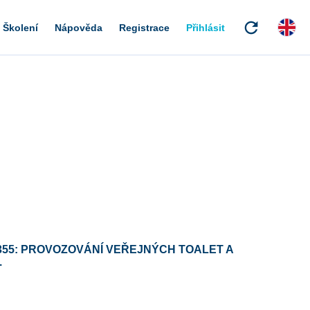
refresh
Školení
Nápověda
Registrace
Přihlásit
355: PROVOZOVÁNÍ VEŘEJNÝCH TOALET A
.