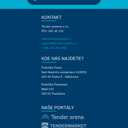
KONTAKT
Tender systems s.r.o.
IČO: 291 45 121
www.tendersystems.cz
support@tendersystems.cz
+420 226 258 888
KDE NÁS NAJDETE?
Pobočka Praha
Nad Hradním vodojemem 1108/53
162 00 Praha 6 - Střešovice
Pobočka Pardubice
Malá 210
530 02 Pardubice
NAŠE PORTÁLY