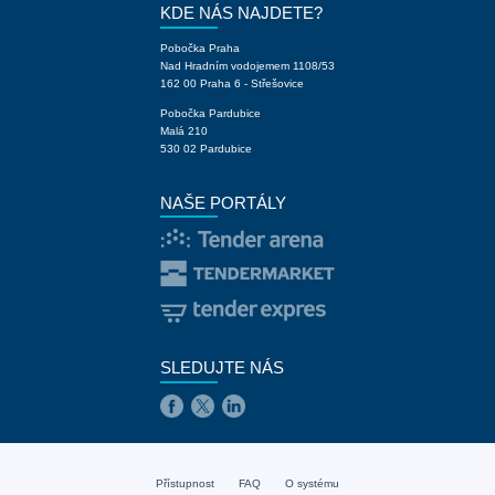
KDE NÁS NAJDETE?
Pobočka Praha
Nad Hradním vodojemem 1108/53
162 00 Praha 6 - Střešovice
Pobočka Pardubice
Malá 210
530 02 Pardubice
NAŠE PORTÁLY
SLEDUJTE NÁS
Přístupnost
FAQ
O systému