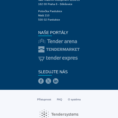
162 00 Praha 6 - Střešovice
Pobočka Pardubice
Malá 210
530 02 Pardubice
NAŠE PORTÁLY
SLEDUJTE NÁS
Přístupnost
FAQ
O systému