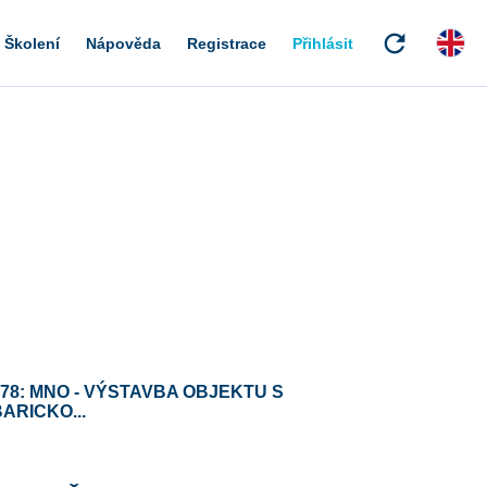
refresh
Školení
Nápověda
Registrace
Přihlásit
78: MNO - VÝSTAVBA OBJEKTU S
ARICKO...