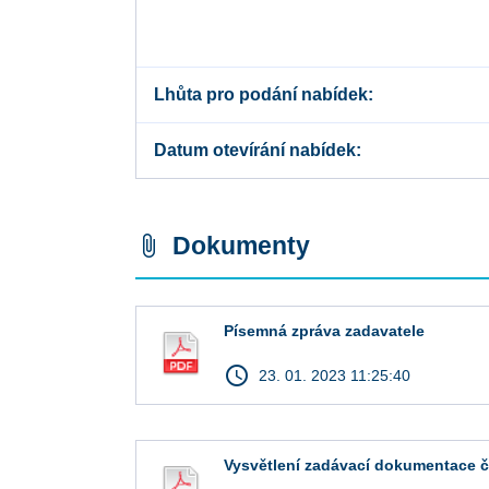
Lhůta pro podání nabídek
Datum otevírání nabídek
Dokumenty
attach_file
Písemná zpráva zadavatele
access_time
23. 01. 2023 11:25:40
Vysvětlení zadávací dokumentace č