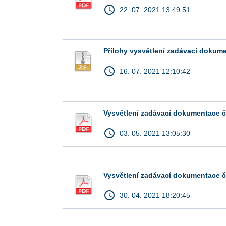
access_time
22. 07. 2021 13:49:51
Přílohy vysvětlení zadávací dokume
access_time
16. 07. 2021 12:10:42
Vysvětlení zadávací dokumentace č
access_time
03. 05. 2021 13:05:30
Vysvětlení zadávací dokumentace č
access_time
30. 04. 2021 18:20:45