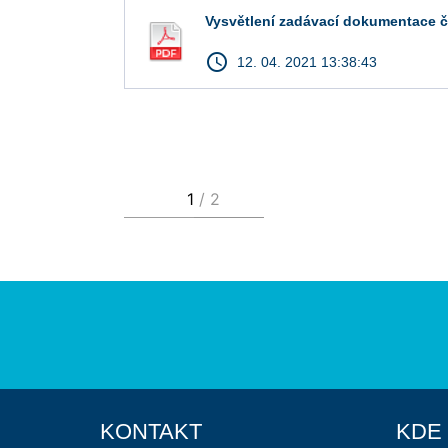
Vysvětlení zadávací dokumentace č
access_time
12. 04. 2021 13:38:43
KONTAKT
KDE