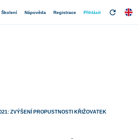
refresh
Školení
Nápověda
Registrace
Přihlásit
021: ZVÝŠENÍ PROPUSTNOSTI KŘIŽOVATEK