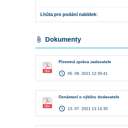
Lhůta pro podání nabídek
Dokumenty
attach_file
Písemná zpráva zadavatele
access_time
05. 08. 2021 12:39:41
Oznámení o výběru dodavatele
access_time
13. 07. 2021 13:14:30