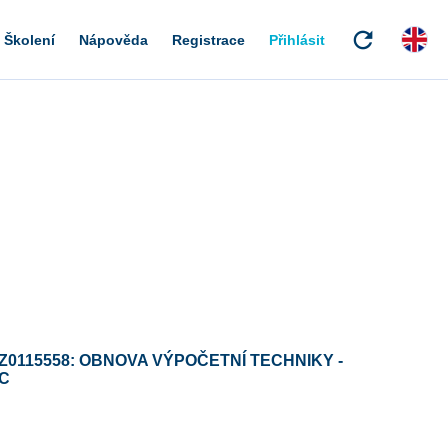
refresh
Školení
Nápověda
Registrace
Přihlásit
Z0115558: OBNOVA VÝPOČETNÍ TECHNIKY -
C