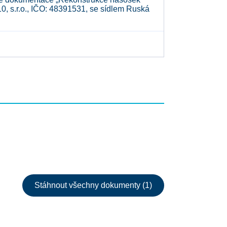
0, s.r.o., IČO: 48391531, se sídlem Ruská
Stáhnout všechny dokumenty (1)