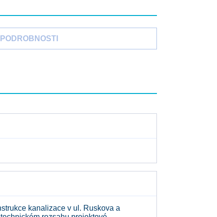
PODROBNOSTI
strukce kanalizace v ul. Ruskova a
a technickém rozsahu projektové