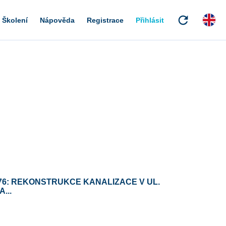
refresh
Školení
Nápověda
Registrace
Přihlásit
76: REKONSTRUKCE KANALIZACE V UL.
...