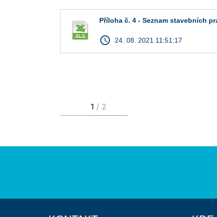
Příloha č. 4 - Seznam stavebních pr
access_time
24. 08. 2021 11:51:17